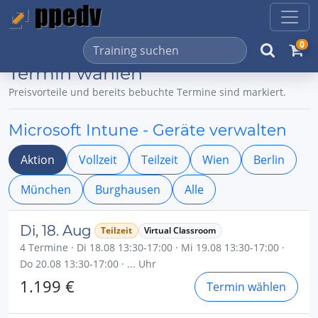
0
Termin wählen
Preisvorteile und bereits bebuchte Termine sind markiert.
Microsoft Intune - Geräte verwalten
Aktion
Vollzeit
Teilzeit
Wien
Berlin
München
Burghausen
Alle
Di, 18. Aug
Teilzeit
Virtual Classroom
4 Termine · Di 18.08 13:30-17:00 · Mi 19.08 13:30-17:00 ·
Do 20.08 13:30-17:00 · ... Uhr
1.199 €
Termin wählen