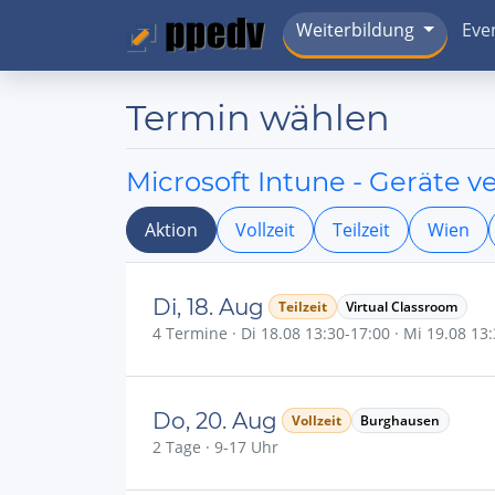
Weiterbildung
Eve
Termin wählen
Microsoft Intune - Geräte v
Aktion
Vollzeit
Teilzeit
Wien
Di, 18. Aug
Teilzeit
Virtual Classroom
4 Termine · Di 18.08 13:30-17:00 · Mi 19.08 13:
Do, 20. Aug
Vollzeit
Burghausen
2 Tage · 9-17 Uhr