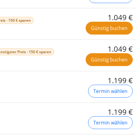
1.049 €
eis · 150 € sparen
Günstig buchen
1.049 €
nstigster Preis · 150 € sparen
Günstig buchen
1.199 €
Termin wählen
1.199 €
Termin wählen