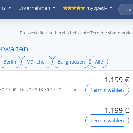
nts
Unternehmen
myppedv
Preisvorteile und bereits bebuchte Termine sind markier
erwalten
Berlin
München
Burghausen
Alle
1.199 €
30-17:00 · Do 20.08 13:30-17:00 · ... Uhr
Termin wählen
1.199 €
Termin wählen