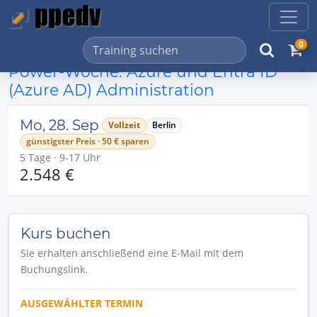
0
Power-Woche: Azure und Entra ID
(Azure AD) Administration
Mo, 28. Sep
Vollzeit
Berlin
günstigster Preis · 50 € sparen
5 Tage · 9-17 Uhr
2.548 €
Kurs buchen
Sie erhalten anschließend eine E-Mail mit dem
Buchungslink.
AUSGEWÄHLTER TERMIN