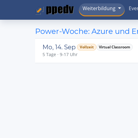
Weiterbildung
Eve
Power-Woche: Azure und Ent
Mo, 14. Sep
Vollzeit
Virtual Classroom
5 Tage · 9-17 Uhr