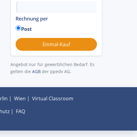
Rechnung per
Post
Angebot nur für gewerblichen Bedarf. Es
gelten die
AGB
der ppedv AG.
rlin
|
Wien
|
Virtual Classroom
hutz
|
FAQ