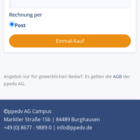
Rechnung per
Post
Angebot nur für gewerblichen Bedarf. Es gelten die
AGB
der
ppedv AG.
ppedv AG Campus
Marktler Straße 15b | 84489 Burghausen
+49 (0) 8677 - 9889-0 | info@ppedv.de