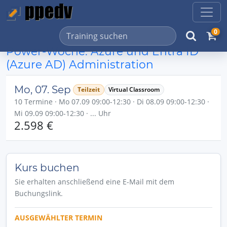
0
Power-Woche: Azure und Entra ID
(Azure AD) Administration
Mo, 07. Sep
Teilzeit
Virtual Classroom
10 Termine · Mo 07.09 09:00-12:30 · Di 08.09 09:00-12:30 ·
Mi 09.09 09:00-12:30 · ... Uhr
2.598 €
Kurs buchen
Sie erhalten anschließend eine E-Mail mit dem
Buchungslink.
AUSGEWÄHLTER TERMIN