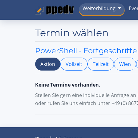
Weiterbildung
Eve
Termin wählen
PowerShell - Fortgeschritt
Aktion
Vollzeit
Teilzeit
Wien
Keine Termine vorhanden.
Stellen Sie gern eine individuelle Anfrage a
oder rufen Sie uns einfach unter +49 (0) 8677