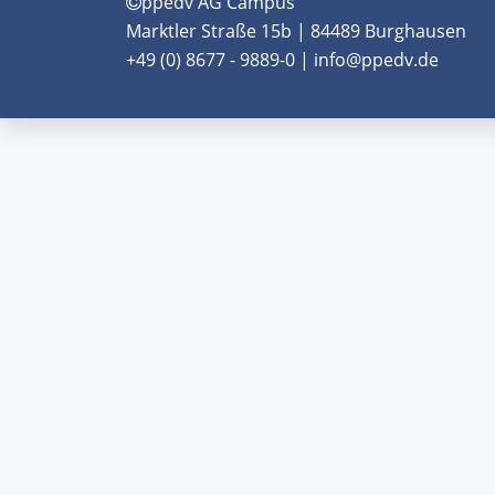
ppedv AG Campus
Marktler Straße 15b | 84489 Burghausen
+49 (0) 8677 - 9889-0 | info@ppedv.de