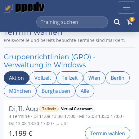
0
Termin wählen
Preisvorteile und bereits bebuchte Termine sind markiert.
Gruppenrichtlinien (GPO) -
Verwaltung in Windows
Aktion
Vollzeit
Teilzeit
Wien
Berlin
München
Burghausen
Alle
Di, 11. Aug
Teilzeit
Virtual Classroom
4 Termine · Di 11.08 13:30-17:00 · Mi 12.08 13:30-17:00 ·
Do 13.08 13:30-17:00 · ... Uhr
1.199 €
Termin wählen