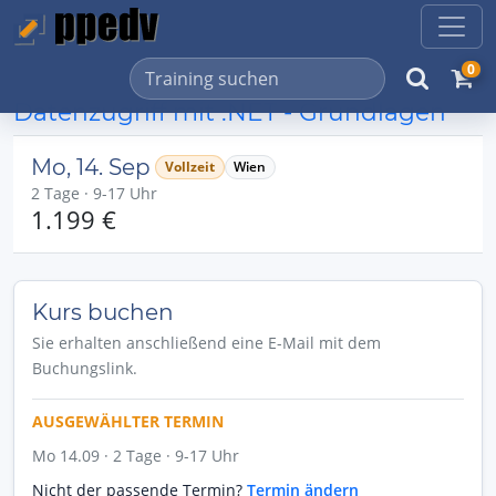
0
Datenzugriff mit .NET - Grundlagen
Mo, 14. Sep
Vollzeit
Wien
2 Tage · 9-17 Uhr
1.199 €
Kurs buchen
Sie erhalten anschließend eine E-Mail mit dem
Buchungslink.
AUSGEWÄHLTER TERMIN
Mo 14.09 · 2 Tage · 9-17 Uhr
Nicht der passende Termin?
Termin ändern