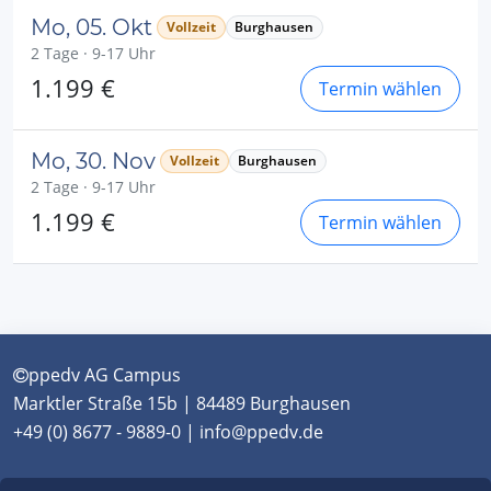
Mo, 05. Okt
Vollzeit
Burghausen
2 Tage · 9-17 Uhr
1.199 €
Termin wählen
Mo, 30. Nov
Vollzeit
Burghausen
2 Tage · 9-17 Uhr
1.199 €
Termin wählen
ppedv AG Campus
Marktler Straße 15b | 84489 Burghausen
+49 (0) 8677 - 9889-0 | info@ppedv.de