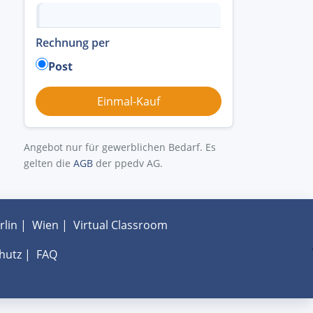
Rechnung per
Post
Angebot nur für gewerblichen Bedarf. Es
gelten die
AGB
der ppedv AG.
rlin
|
Wien
|
Virtual Classroom
hutz
|
FAQ