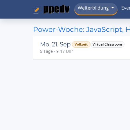
Weiterbildung
Eve
Power-Woche: JavaScript,
Mo, 21. Sep
Vollzeit
Virtual Classroom
5 Tage · 9-17 Uhr