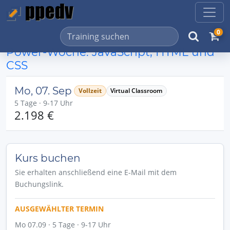
0
Power-Woche: JavaScript, HTML und
CSS
Mo, 07. Sep
Vollzeit
Virtual Classroom
5 Tage · 9-17 Uhr
2.198 €
Kurs buchen
Sie erhalten anschließend eine E-Mail mit dem
Buchungslink.
AUSGEWÄHLTER TERMIN
Mo 07.09 · 5 Tage · 9-17 Uhr