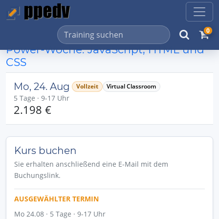
0
Power-Woche: JavaScript, HTML und
CSS
Mo, 24. Aug
Vollzeit
Virtual Classroom
5 Tage · 9-17 Uhr
2.198 €
Kurs buchen
Sie erhalten anschließend eine E-Mail mit dem
Buchungslink.
AUSGEWÄHLTER TERMIN
Mo 24.08 · 5 Tage · 9-17 Uhr