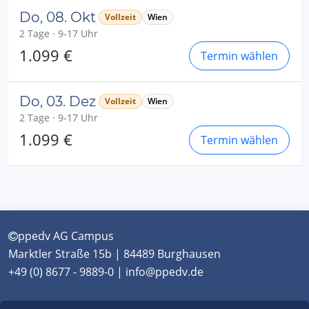
Do, 08. Okt
Vollzeit
Wien
2 Tage · 9-17 Uhr
1.099 €
Termin wählen
Do, 03. Dez
Vollzeit
Wien
2 Tage · 9-17 Uhr
1.099 €
Termin wählen
ppedv AG Campus
Marktler Straße 15b | 84489 Burghausen
+49 (0) 8677 - 9889-0 | info@ppedv.de