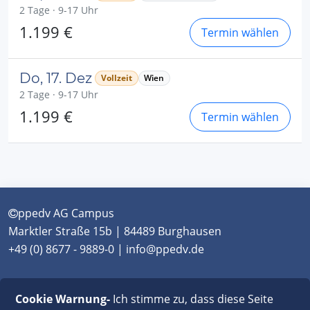
2 Tage · 9-17 Uhr
1.199 €
Termin wählen
Do, 17. Dez
Vollzeit
Wien
2 Tage · 9-17 Uhr
1.199 €
Termin wählen
ppedv AG Campus
Marktler Straße 15b | 84489 Burghausen
+49 (0) 8677 - 9889-0 | info@ppedv.de
München
|
Burghausen
|
Berlin
|
Wien
|
Virtual
Cookie Warnung-
Ich stimme zu, dass diese Seite
Classroom