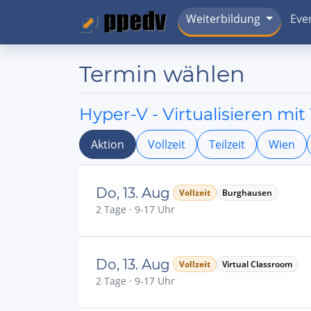
Weiterbildung
Eve
Termin wählen
Hyper-V - Virtualisieren mi
Aktion
Vollzeit
Teilzeit
Wien
Do, 13. Aug
Vollzeit
Burghausen
2 Tage · 9-17 Uhr
Do, 13. Aug
Vollzeit
Virtual Classroom
2 Tage · 9-17 Uhr