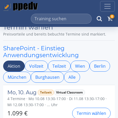
0
Termin wählen
Preisvorteile und bereits bebuchte Termine sind markiert.
SharePoint - Einstieg
Anwendungsentwicklung
Aktion
Vollzeit
Teilzeit
Wien
Berlin
München
Burghausen
Alle
Mo, 10. Aug
Teilzeit
Virtual Classroom
4 Termine · Mo 10.08 13:30-17:00 · Di 11.08 13:30-17:00 ·
Mi 12.08 13:30-17:00 · ... Uhr
1.099 €
Termin wählen