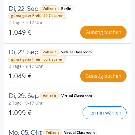
Di, 22. Sep
Vollzeit
Berlin
günstigster Preis · 50 € sparen
2 Tage · 9-17 Uhr
1.049 €
Günstig buchen
Di, 22. Sep
Vollzeit
Virtual Classroom
günstigster Preis · 50 € sparen
2 Tage · 9-17 Uhr
1.049 €
Günstig buchen
Di, 29. Sep
Vollzeit
Virtual Classroom
2 Tage · 9-17 Uhr
1.099 €
Termin wählen
Mo, 05. Okt
Teilzeit
Virtual Classroom