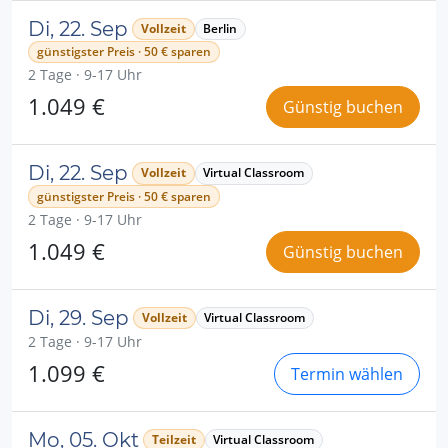
Di, 22. Sep
Vollzeit
Berlin
günstigster Preis · 50 € sparen
2 Tage · 9-17 Uhr
1.049 €
Günstig buchen
Di, 22. Sep
Vollzeit
Virtual Classroom
günstigster Preis · 50 € sparen
2 Tage · 9-17 Uhr
1.049 €
Günstig buchen
Di, 29. Sep
Vollzeit
Virtual Classroom
2 Tage · 9-17 Uhr
1.099 €
Termin wählen
Mo, 05. Okt
Teilzeit
Virtual Classroom