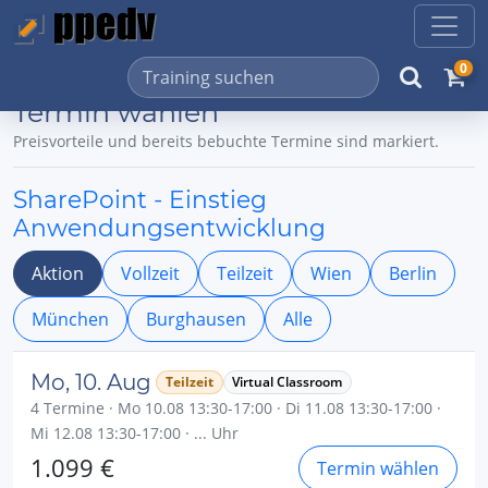
0
Termin wählen
Preisvorteile und bereits bebuchte Termine sind markiert.
SharePoint - Einstieg
Anwendungsentwicklung
Aktion
Vollzeit
Teilzeit
Wien
Berlin
München
Burghausen
Alle
Mo, 10. Aug
Teilzeit
Virtual Classroom
4 Termine · Mo 10.08 13:30-17:00 · Di 11.08 13:30-17:00 ·
Mi 12.08 13:30-17:00 · ... Uhr
1.099 €
Termin wählen