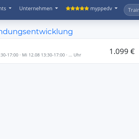
nts
Unternehmen
myppedv
endungsentwicklung
1.099 €
30-17:00 · Mi 12.08 13:30-17:00 · ... Uhr