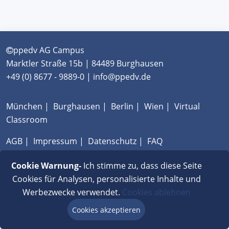
ppedv AG Campus
Marktler Straße 15b | 84489 Burghausen
+49 (0) 8677 - 9889-0 | info@ppedv.de
München
|
Burghausen
|
Berlin
|
Wien
|
Virtual
Classroom
AGB
|
Impressum
|
Datenschutz
|
FAQ
Cookie Warnung-
Ich stimme zu, dass diese Seite
Cookies für Analysen, personalisierte Inhalte und
Werbezwecke verwendet.
Cookies ablehnen
Cookies akzeptieren
Beratung via Chat