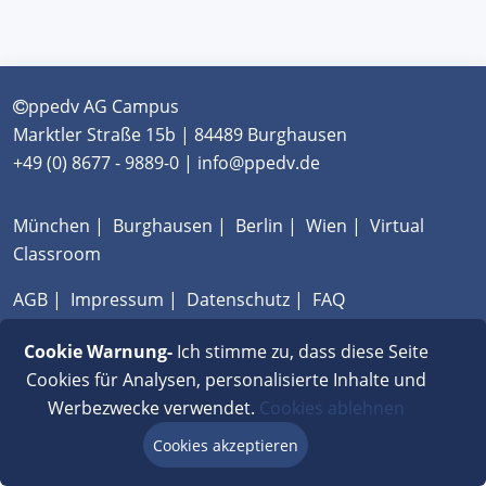
ppedv AG Campus
Marktler Straße 15b | 84489 Burghausen
+49 (0) 8677 - 9889-0 | info@ppedv.de
München
|
Burghausen
|
Berlin
|
Wien
|
Virtual
Classroom
AGB
|
Impressum
|
Datenschutz
|
FAQ
Cookie Warnung-
Ich stimme zu, dass diese Seite
Cookies für Analysen, personalisierte Inhalte und
Werbezwecke verwendet.
Cookies ablehnen
Cookies akzeptieren
Beratung via Chat