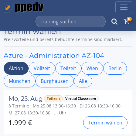
0
Termin wählen
Preisvorteile und bereits bebuchte Termine sind markiert.
Azure - Administration AZ-104
Aktion
Vollzeit
Teilzeit
Wien
Berlin
München
Burghausen
Alle
Mo, 25. Aug
Teilzeit
Virtual Classroom
8 Termine · Mo 25.08 13:30-16:30 · Di 26.08 13:30-16:30 ·
Mi 27.08 13:30-16:30 · ... Uhr
1.999 €
Termin wählen