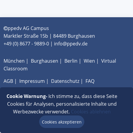
ppedv AG Campus
Marktler Straße 15b | 84489 Burghausen
+49 (0) 8677 - 9889-0 | info@ppedv.de
München
|
Burghausen
|
Berlin
|
Wien
|
Virtual
Classroom
AGB
|
Impressum
|
Datenschutz
|
FAQ
Cookie Warnung-
Ich stimme zu, dass diese Seite
Cookies für Analysen, personalisierte Inhalte und
Werbezwecke verwendet.
Cookies ablehnen
Cookies akzeptieren
Beratung via Chat