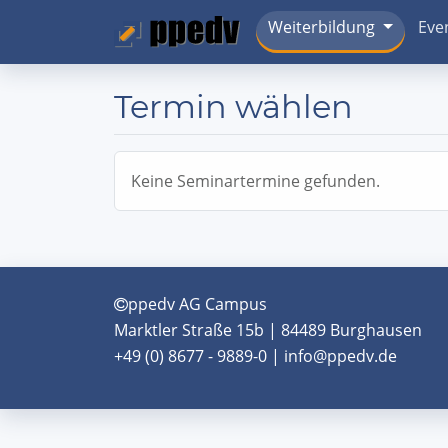
Weiterbildung
Eve
Termin wählen
Keine Seminartermine gefunden.
ppedv AG Campus
Marktler Straße 15b | 84489 Burghausen
+49 (0) 8677 - 9889-0 | info@ppedv.de