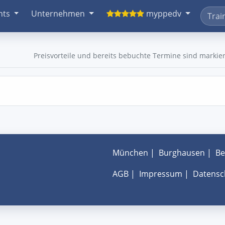
nts
Unternehmen
myppedv
Preisvorteile und bereits bebuchte Termine sind markier
München
|
Burghausen
|
Be
AGB
|
Impressum
|
Datensc