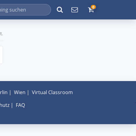
0
t.
rlin
|
Wien
|
Virtual Classroom
hutz
|
FAQ