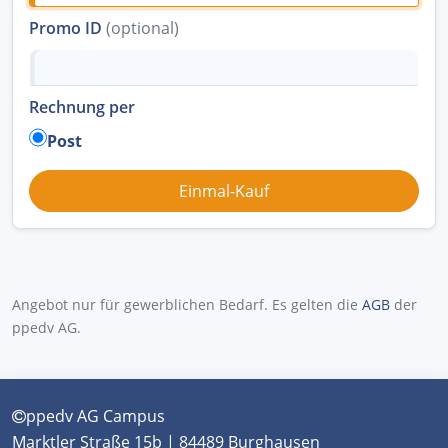
Promo ID
(optional)
Rechnung per
Post
Angebot nur für gewerblichen Bedarf. Es gelten die
AGB
der
ppedv AG.
ppedv AG Campus
Marktler Straße 15b | 84489 Burghausen