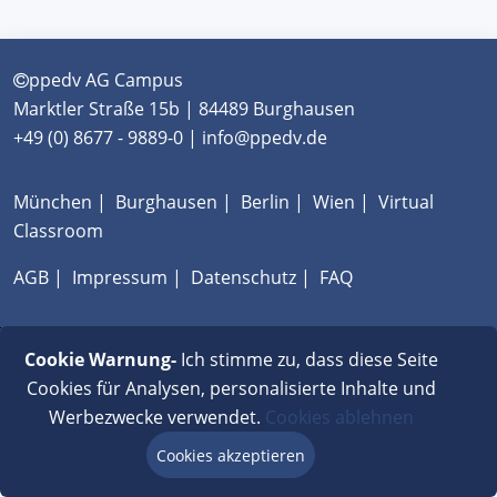
ppedv AG Campus
Marktler Straße 15b | 84489 Burghausen
+49 (0) 8677 - 9889-0 | info@ppedv.de
München
|
Burghausen
|
Berlin
|
Wien
|
Virtual
Classroom
AGB
|
Impressum
|
Datenschutz
|
FAQ
Cookie Warnung-
Ich stimme zu, dass diese Seite
Cookies für Analysen, personalisierte Inhalte und
Werbezwecke verwendet.
Cookies ablehnen
Cookies akzeptieren
Beratung via Chat