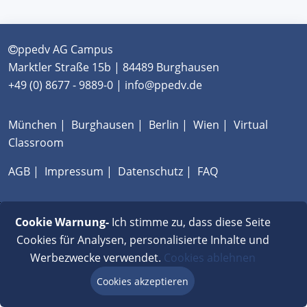
ppedv AG Campus
Marktler Straße 15b | 84489 Burghausen
+49 (0) 8677 - 9889-0 | info@ppedv.de
München
|
Burghausen
|
Berlin
|
Wien
|
Virtual
Classroom
AGB
|
Impressum
|
Datenschutz
|
FAQ
Cookie Warnung-
Ich stimme zu, dass diese Seite
Cookies für Analysen, personalisierte Inhalte und
Werbezwecke verwendet.
Cookies ablehnen
Cookies akzeptieren
Beratung via Chat