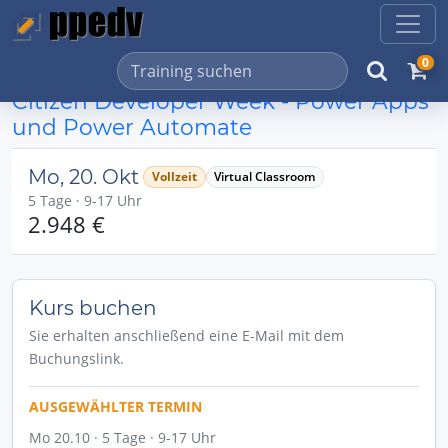
0
Citizen Developer Week - Power Apps
und Power Automate
Mo, 20. Okt
Vollzeit
Virtual Classroom
5 Tage · 9-17 Uhr
2.948 €
Kurs buchen
Sie erhalten anschließend eine E-Mail mit dem
Buchungslink.
AUSGEWÄHLTER TERMIN
Mo 20.10 · 5 Tage · 9-17 Uhr