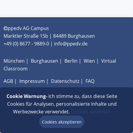
ppedv AG Campus
Marktler Straße 15b | 84489 Burghausen
+49 (0) 8677 - 9889-0 | info@ppedv.de
München
|
Burghausen
|
Berlin
|
Wien
|
Virtual
Classroom
AGB
|
Impressum
|
Datenschutz
|
FAQ
Cookie Warnung-
Ich stimme zu, dass diese Seite
Cookies für Analysen, personalisierte Inhalte und
Werbezwecke verwendet.
Cookies ablehnen
Cookies akzeptieren
Beratung via Chat