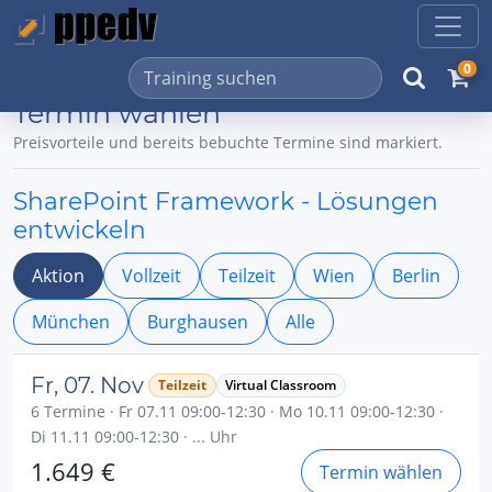
0
Termin wählen
Preisvorteile und bereits bebuchte Termine sind markiert.
SharePoint Framework - Lösungen
entwickeln
Aktion
Vollzeit
Teilzeit
Wien
Berlin
München
Burghausen
Alle
Fr, 07. Nov
Teilzeit
Virtual Classroom
6 Termine · Fr 07.11 09:00-12:30 · Mo 10.11 09:00-12:30 ·
Di 11.11 09:00-12:30 · ... Uhr
1.649 €
Termin wählen