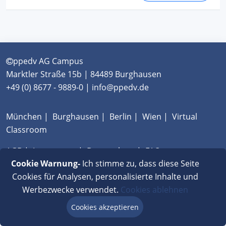
ppedv AG Campus
Marktler Straße 15b | 84489 Burghausen
+49 (0) 8677 - 9889-0 | info@ppedv.de
München
|
Burghausen
|
Berlin
|
Wien
|
Virtual
Classroom
AGB
|
Impressum
|
Datenschutz
|
FAQ
Cookie Warnung-
Ich stimme zu, dass diese Seite
Cookies für Analysen, personalisierte Inhalte und
Werbezwecke verwendet.
Cookies ablehnen
Cookies akzeptieren
Beratung via Chat