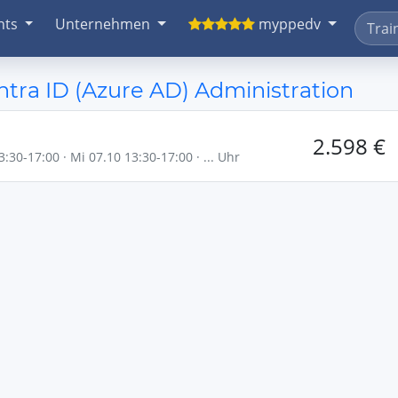
nts
Unternehmen
myppedv
ra ID (Azure AD) Administration
2.598 €
:30-17:00 · Mi 07.10 13:30-17:00 · ... Uhr