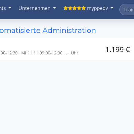
nts
Unternehmen
myppedv
omatisierte Administration
1.199 €
00-12:30 · Mi 11.11 09:00-12:30 · ... Uhr