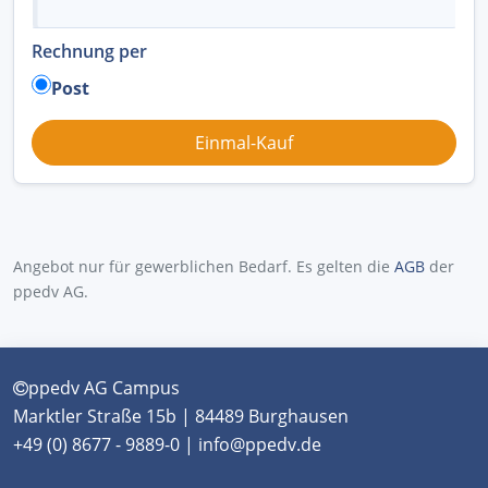
Rechnung per
Post
Angebot nur für gewerblichen Bedarf. Es gelten die
AGB
der
ppedv AG.
ppedv AG Campus
Marktler Straße 15b | 84489 Burghausen
+49 (0) 8677 - 9889-0 | info@ppedv.de