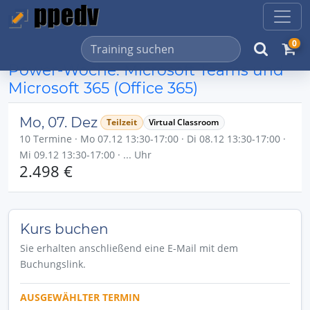
0
Power-Woche: Microsoft Teams und
Microsoft 365 (Office 365)
Mo, 07. Dez
Teilzeit
Virtual Classroom
10 Termine · Mo 07.12 13:30-17:00 · Di 08.12 13:30-17:00 ·
Mi 09.12 13:30-17:00 · ... Uhr
2.498 €
Kurs buchen
Sie erhalten anschließend eine E-Mail mit dem
Buchungslink.
AUSGEWÄHLTER TERMIN