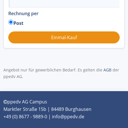
Rechnung per
Post
Angebot nur für gewerblichen Bedarf. Es gelten die
AGB
der
ppedv AG.
ppedv AG Campus
Marktler Straße 15b | 84489 Burghausen
+49 (0) 8677 - 9889-0 | info@ppedv.de