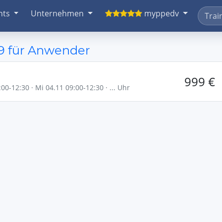
nts
Unternehmen
myppedv
9 für Anwender
999 €
00-12:30 · Mi 04.11 09:00-12:30 · ... Uhr