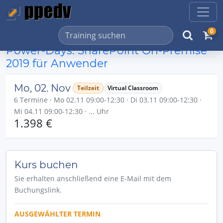
0
Power-Days: SharePoint On-Premise
2019 für Anwender
Mo, 02. Nov
Teilzeit
Virtual Classroom
6 Termine · Mo 02.11 09:00-12:30 · Di 03.11 09:00-12:30 ·
Mi 04.11 09:00-12:30 · ... Uhr
1.398 €
Kurs buchen
Sie erhalten anschließend eine E-Mail mit dem
Buchungslink.
AUSGEWÄHLTER TERMIN