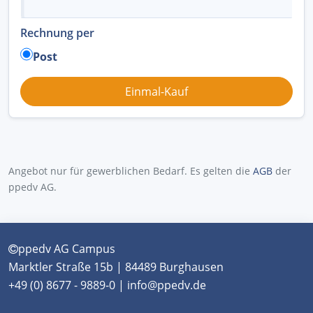
Rechnung per
Post
Angebot nur für gewerblichen Bedarf. Es gelten die
AGB
der
ppedv AG.
ppedv AG Campus
Marktler Straße 15b | 84489 Burghausen
+49 (0) 8677 - 9889-0 | info@ppedv.de