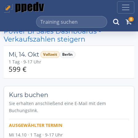
0
Power BI Sales Dashboards -
Verkaufszahlen steigern
Mi, 14. Okt
Vollzeit
Berlin
1 Tag · 9-17 Uhr
599 €
Kurs buchen
Sie erhalten anschließend eine E-Mail mit dem
Buchungslink.
AUSGEWÄHLTER TERMIN
Mi 14.10 · 1 Tag · 9-17 Uhr