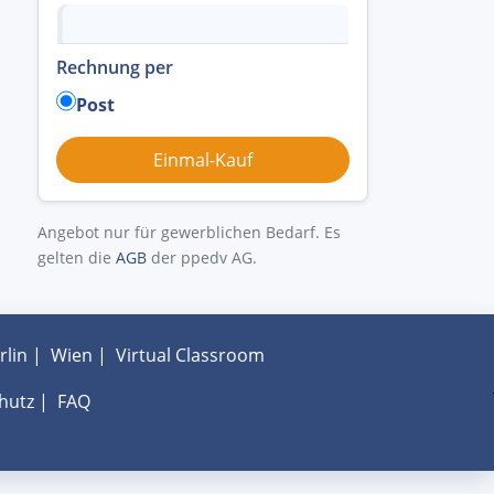
Rechnung per
Post
Angebot nur für gewerblichen Bedarf. Es
gelten die
AGB
der ppedv AG.
rlin
|
Wien
|
Virtual Classroom
hutz
|
FAQ