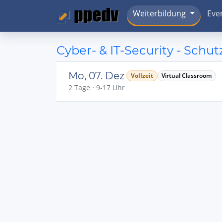
Weiterbildung
Eve
Cyber- & IT-Security - Schu
Mo, 07. Dez
Vollzeit
Virtual Classroom
2 Tage · 9-17 Uhr