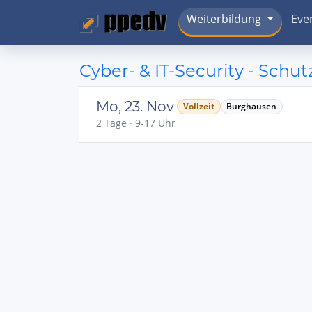
Weiterbildung
Eve
Cyber- & IT-Security - Schu
Mo, 23. Nov
Vollzeit
Burghausen
2 Tage · 9-17 Uhr