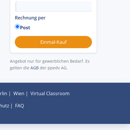
Rechnung per
Post
Angebot nur für gewerblichen Bedarf. Es
gelten die
AGB
der ppedv AG.
rlin
|
Wien
|
Virtual Classroom
hutz
|
FAQ