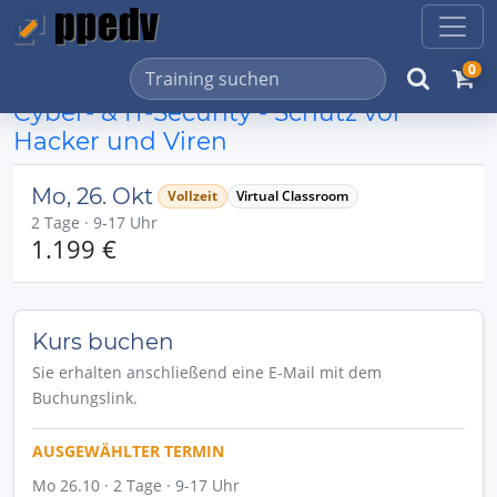
0
Cyber- & IT-Security - Schutz vor
Hacker und Viren
Mo, 26. Okt
Vollzeit
Virtual Classroom
2 Tage · 9-17 Uhr
1.199 €
Kurs buchen
Sie erhalten anschließend eine E-Mail mit dem
Buchungslink.
AUSGEWÄHLTER TERMIN
Mo 26.10 · 2 Tage · 9-17 Uhr