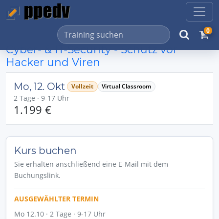
0
Cyber- & IT-Security - Schutz vor
Hacker und Viren
Mo, 12. Okt
Vollzeit
Virtual Classroom
2 Tage · 9-17 Uhr
1.199 €
Kurs buchen
Sie erhalten anschließend eine E-Mail mit dem
Buchungslink.
AUSGEWÄHLTER TERMIN
Mo 12.10 · 2 Tage · 9-17 Uhr