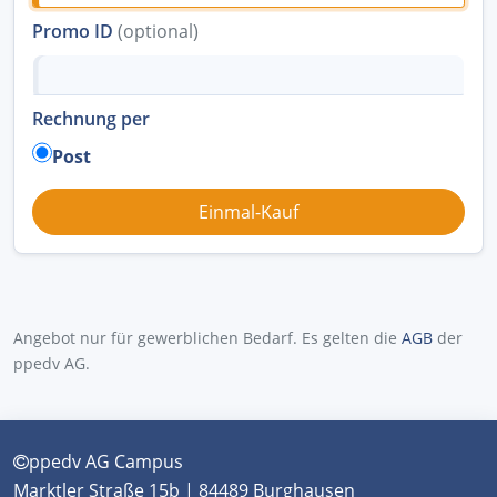
Promo ID
(optional)
Rechnung per
Post
Angebot nur für gewerblichen Bedarf. Es gelten die
AGB
der
ppedv AG.
ppedv AG Campus
Marktler Straße 15b | 84489 Burghausen