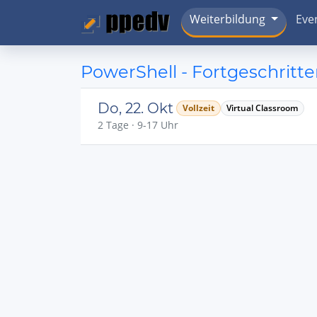
Weiterbildung
Eve
PowerShell - Fortgeschritt
Do, 22. Okt
Vollzeit
Virtual Classroom
2 Tage · 9-17 Uhr