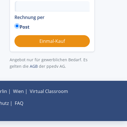
Rechnung per
Post
Angebot nur für gewerblichen Bedarf. Es
gelten die
AGB
der ppedv AG.
rlin
|
Wien
|
Virtual Classroom
hutz
|
FAQ