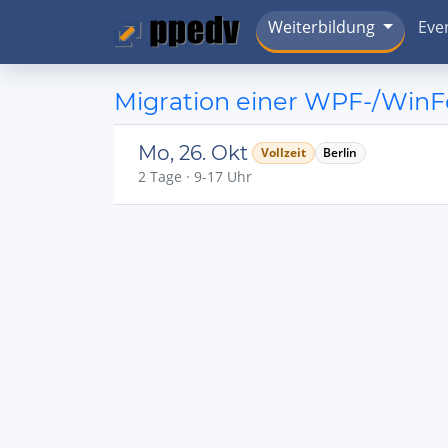
Weiterbildung
Eve
Migration einer WPF-/Win
Mo, 26. Okt
Vollzeit
Berlin
2 Tage · 9-17 Uhr