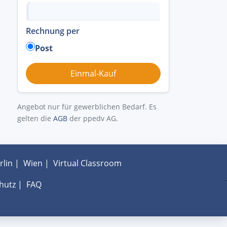
Rechnung per
Post
Angebot nur für gewerblichen Bedarf. Es
gelten die
AGB
der ppedv AG.
rlin
|
Wien
|
Virtual Classroom
hutz
|
FAQ