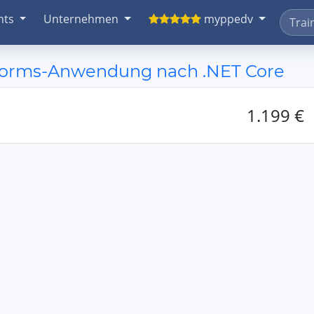
nts
Unternehmen
myppedv
Forms-Anwendung nach .NET Core
1.199 €