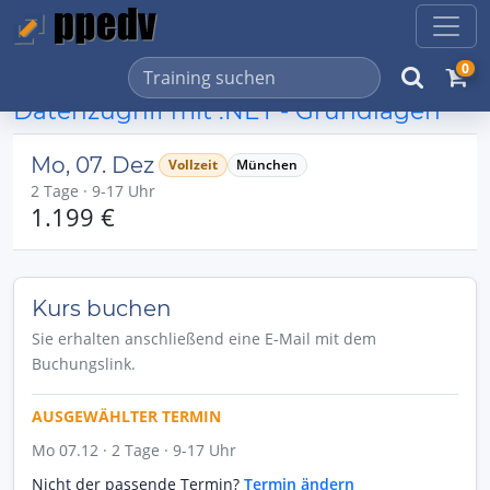
0
Datenzugriff mit .NET - Grundlagen
Mo, 07. Dez
Vollzeit
München
2 Tage · 9-17 Uhr
1.199 €
Kurs buchen
Sie erhalten anschließend eine E-Mail mit dem
Buchungslink.
AUSGEWÄHLTER TERMIN
Mo 07.12 · 2 Tage · 9-17 Uhr
Nicht der passende Termin?
Termin ändern