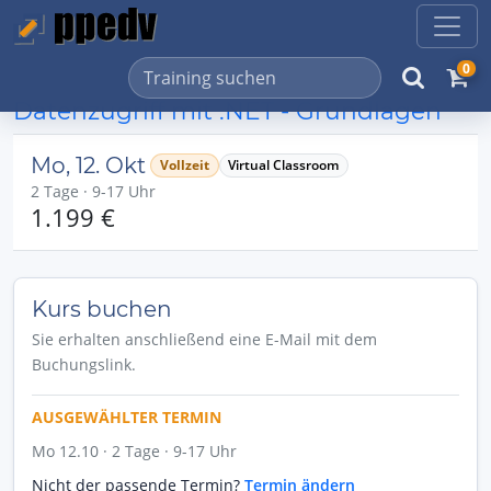
0
Datenzugriff mit .NET - Grundlagen
Mo, 12. Okt
Vollzeit
Virtual Classroom
2 Tage · 9-17 Uhr
1.199 €
Kurs buchen
Sie erhalten anschließend eine E-Mail mit dem
Buchungslink.
AUSGEWÄHLTER TERMIN
Mo 12.10 · 2 Tage · 9-17 Uhr
Nicht der passende Termin?
Termin ändern