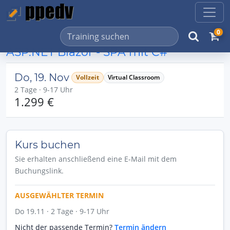
0
ASP.NET Blazor - SPA mit C#
Do, 19. Nov
Vollzeit
Virtual Classroom
2 Tage · 9-17 Uhr
1.299 €
Kurs buchen
Sie erhalten anschließend eine E-Mail mit dem
Buchungslink.
AUSGEWÄHLTER TERMIN
Do 19.11 · 2 Tage · 9-17 Uhr
Nicht der passende Termin?
Termin ändern