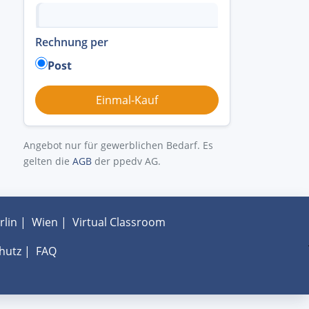
Rechnung per
Post
Angebot nur für gewerblichen Bedarf. Es
gelten die
AGB
der ppedv AG.
rlin
|
Wien
|
Virtual Classroom
hutz
|
FAQ