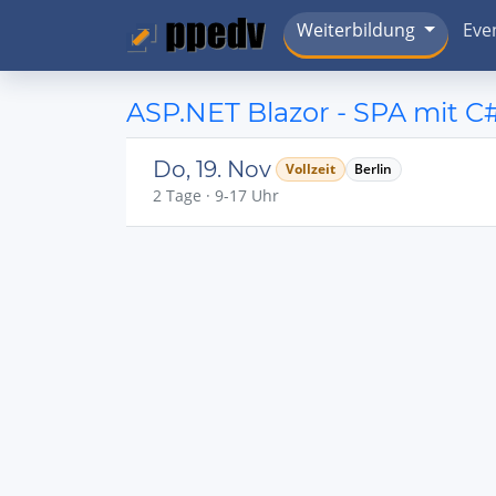
Weiterbildung
Eve
ASP.NET Blazor - SPA mit C
Do, 19. Nov
Vollzeit
Berlin
2 Tage · 9-17 Uhr