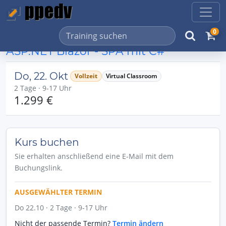
0
ASP.NET Blazor - SPA mit C#
Do, 22. Okt
Vollzeit
Virtual Classroom
2 Tage · 9-17 Uhr
1.299 €
Kurs buchen
Sie erhalten anschließend eine E-Mail mit dem
Buchungslink.
AUSGEWÄHLTER TERMIN
Do 22.10 · 2 Tage · 9-17 Uhr
Nicht der passende Termin?
Termin ändern