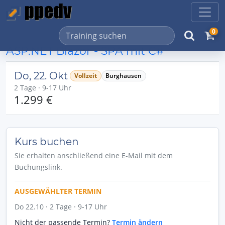
0
ASP.NET Blazor - SPA mit C#
Do, 22. Okt
Vollzeit
Burghausen
2 Tage · 9-17 Uhr
1.299 €
Kurs buchen
Sie erhalten anschließend eine E-Mail mit dem
Buchungslink.
AUSGEWÄHLTER TERMIN
Do 22.10 · 2 Tage · 9-17 Uhr
Nicht der passende Termin?
Termin ändern