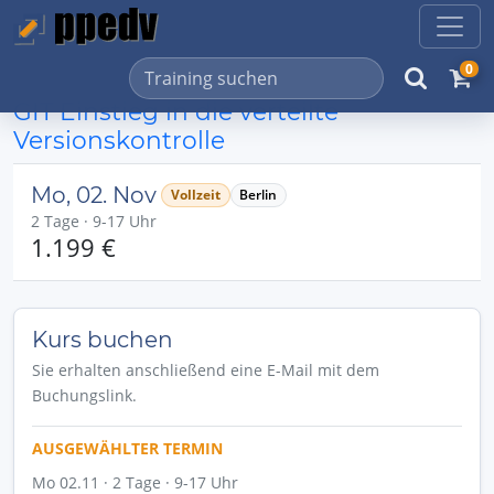
0
GIT Einstieg in die verteilte
Versionskontrolle
Mo, 02. Nov
Vollzeit
Berlin
2 Tage · 9-17 Uhr
1.199 €
Kurs buchen
Sie erhalten anschließend eine E-Mail mit dem
Buchungslink.
AUSGEWÄHLTER TERMIN
Mo 02.11 · 2 Tage · 9-17 Uhr